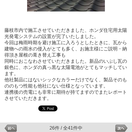
藤枝市内で施工させていただきました、ホンダ住宅用太陽
光発電システムの設置が完了いたしました。
今回は梅雨時期を避け施工に入ろうとしたときに、瓦から
建物への雨水の侵入がとても多く、お施主様にご説明・納
得頂き屋根の葺き替え工事も
同時におこなわさせていただきました。新品のいぶし瓦の
銀色に、ホンダの真っ黒な太陽電池がとてもマッチしてい
ます。
他社製品にはないシックなカラーだけでなく、製品そのも
ののもつ性能も他社にない仕様となっています。
連携後の売電にも非常に期待が持てますのでまたレポート
させていただきます。
26件 / 全41件中