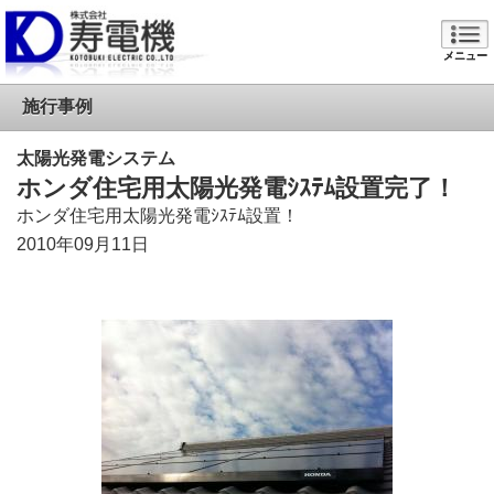
メニュー
施行事例
太陽光発電システム
ホンダ住宅用太陽光発電ｼｽﾃﾑ設置完了！
ホンダ住宅用太陽光発電ｼｽﾃﾑ設置！
2010年09月11日