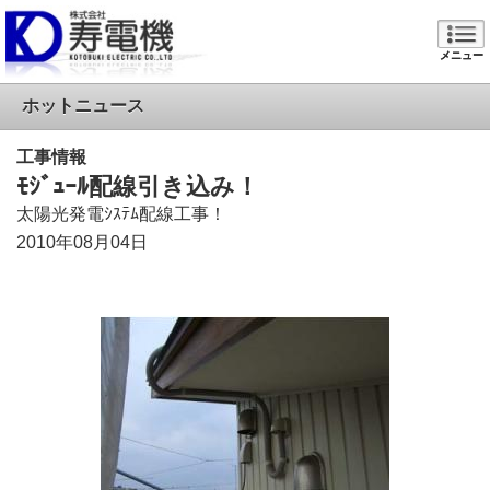
メニュー
ホットニュース
工事情報
ﾓｼﾞｭｰﾙ配線引き込み！
太陽光発電ｼｽﾃﾑ配線工事！
2010年08月04日