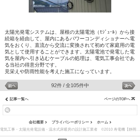
太陽光発電システムは、屋根の太陽電池（ﾓｼﾞｭｰﾙ）から接
続箱を経由して、屋内にあるパワーコンディショナーヘ電
気をおくり、直流から交流に変換されて初めて家庭用の電
気として使用することができます。太陽電池で発電した電
気を屋内へ引き込むケーブルの処理は、電気工事会社であ
る当社の得意分野です。
見栄えや防雨性能を考えた施工になっています。
92件 / 全105件中
記事一覧へ
ページのTOPへ
会社概要
プライバシーポリシー
ホーム
電気工事・太陽光発電設備・温水式床暖房の設計施工業者 ©2010 寿電機【静岡県島田市】