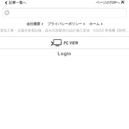
記事一覧へ
ページのTOPへ
会社概要
プライバシーポリシー
ホーム
電気工事・太陽光発電設備・温水式床暖房の設計施工業者 ©2010 寿電機【静岡県島田市】
Login