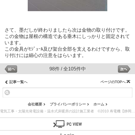
さて、墨だしが終わりましたら次は金物の取り付けです。
この金物は屋根の構造である垂木にしっかりと固定されて
います。
この金具がﾓｼﾞｭｰﾙ及び架台全部を支えるわけですから、取
り付けには細心の注意をはらいます。
98件 / 全105件中
記事一覧へ
ページのTOPへ
会社概要
プライバシーポリシー
ホーム
電気工事・太陽光発電設備・温水式床暖房の設計施工業者 ©2010 寿電機【静岡県島田市】