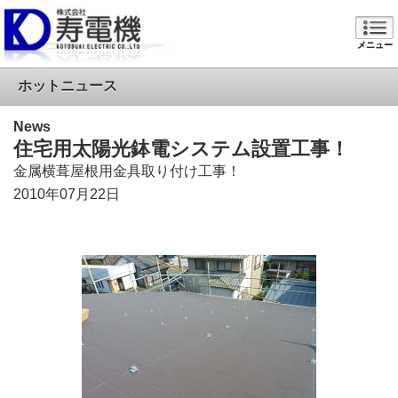
メニュー
ホットニュース
News
住宅用太陽光鉢電システム設置工事！
金属横葺屋根用金具取り付け工事！
2010年07月22日