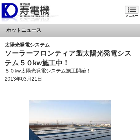
メニュー
ホットニュース
太陽光発電システム
ソーラーフロンティア製太陽光発電シス
テム５０kw施工中！
５０kw太陽光発電システム施工開始！
2013年03月21日