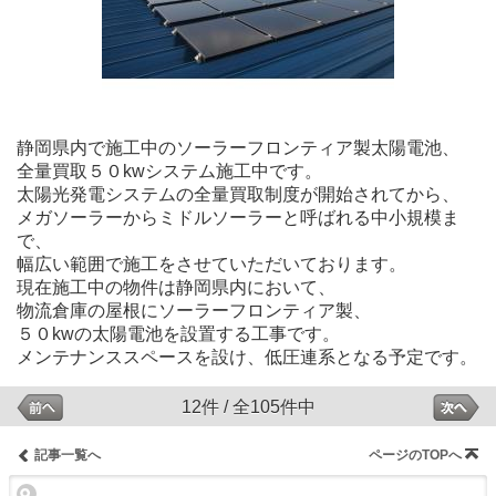
静岡県内で施工中のソーラーフロンティア製太陽電池、
全量買取５０kwシステム施工中です。
太陽光発電システムの全量買取制度が開始されてから、
メガソーラーからミドルソーラーと呼ばれる中小規模ま
で、
幅広い範囲で施工をさせていただいております。
現在施工中の物件は静岡県内において、
物流倉庫の屋根にソーラーフロンティア製、
５０kwの太陽電池を設置する工事です。
メンテナンススペースを設け、低圧連系となる予定です。
12件 / 全105件中
記事一覧へ
ページのTOPへ